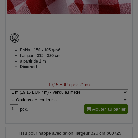
Poids :
150 - 165 g/m²
Largeur :
315 - 320 cm
à partir de 1 m
Décoratif
19,15 EUR
/ pck. (1 m)
pck.
Ajouter au panier
Tissu pour nappe avec téflon, largeur 320 cm 860725