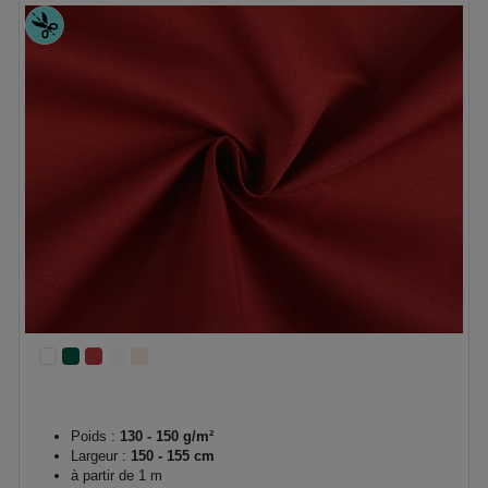
Poids :
130 - 150 g/m²
Largeur :
150 - 155 cm
à partir de 1 m