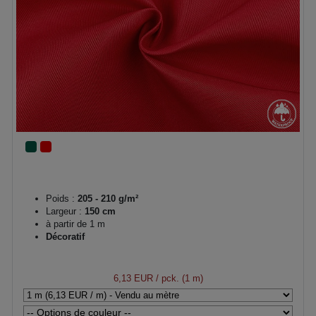
Poids :
205 - 210 g/m²
Largeur :
150 cm
à partir de 1 m
Décoratif
6,13 EUR
/ pck. (1 m)