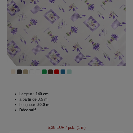
Largeur :
140 cm
à partir de 0.5 m
Longueur:
20.0 m
Décoratif
5,38 EUR
/ pck. (1 m)