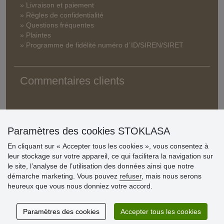
» Livraison et paiement
» Règles de confidentialité
» Questions fréquentes
» Plaintes
» Programme de fidélité numéro d´ID/SIREN/SIRET
Commentaires clients
Paramètres des cookies STOKLASA
En cliquant sur « Accepter tous les cookies », vous consentez à
leur stockage sur votre appareil, ce qui facilitera la navigation sur
le site, l’analyse de l’utilisation des données ainsi que notre
démarche marketing. Vous pouvez
refuser
, mais nous serons
heureux que vous nous donniez votre accord.
Paramètres des cookies
Accepter tous les cookies
© Stoklasa textilní galanterie s.r.o. 2026.