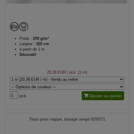
Poids :
250 g/m²
Largeur :
320 cm
à partir de 1 m
Décoratif
20,38 EUR
/ pck. (1 m)
pck.
Ajouter au panier
Tissu pour nappe, tissage sergé 920071