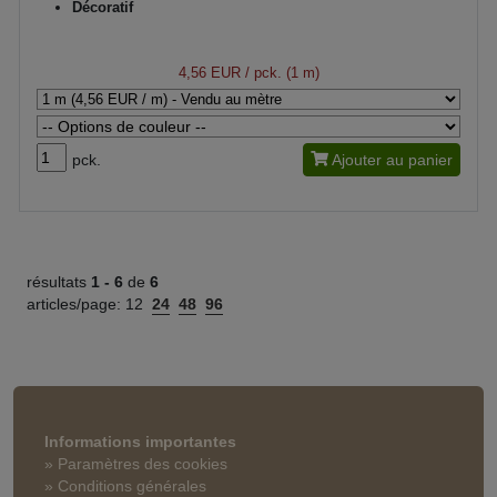
Décoratif
4,56 EUR
/ pck. (1 m)
pck.
Ajouter au panier
résultats
1 -
6
de
6
articles/page:
12
24
48
96
Informations importantes
» Paramètres des cookies
» Conditions générales