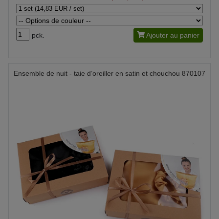
pck.
Ajouter au panier
Ensemble de nuit - taie d’oreiller en satin et chouchou 870107