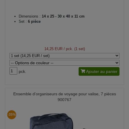
Dimensions :
14 x 25 - 30 x 40 x 11 cm
Set :
6 pièce
14,25 EUR
/ pck. (1 set)
pck.
Ajouter au panier
Ensemble d’organiseurs de voyage pour valise, 7 pièces
900767
-35%