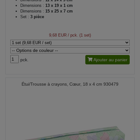
Dimensions :
13 x 19 x 1 cm
Dimensions :
15 x 25 x 7 cm
Set :
3 pièce
9,68 EUR
/ pck. (1 set)
pck.
Ajouter au panier
Étui/Trousse à crayons, Cœur, 18 x 4 cm 930479