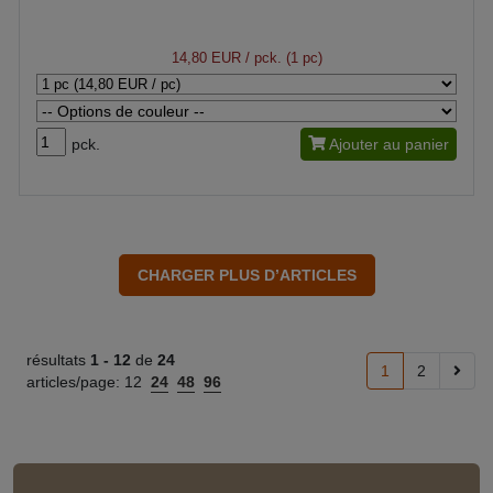
14,80 EUR
/ pck. (1 pc)
pck.
Ajouter au panier
résultats
1 -
12
de
24
1
2
articles/page:
12
24
48
96