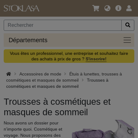
Langue
Offre
Logi
/
principa
Devise
Dépa
Départements
Vous êtes un professionnel, une entreprise et souhaitez faire
des achats à prix de gros ?
S'inscrire!
Accessoires de mode
Étuis à lunettes, trousses à
cosmétiques et masques de sommeil
Trousses à
cosmétiques et masques de sommeil
Trousses à cosmétiques et
masques de sommeil
Nous avons un dossier pour
n'importe quoi. Cosmétique et
voyage. Nous proposons des