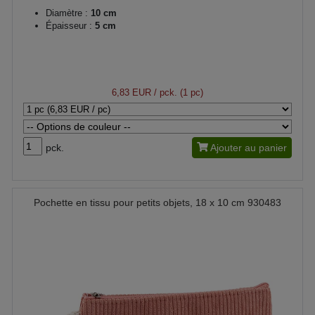
Diamètre :
10 cm
Épaisseur :
5 cm
6,83 EUR
/ pck. (1 pc)
pck.
Ajouter au panier
Pochette en tissu pour petits objets, 18 x 10 cm 930483