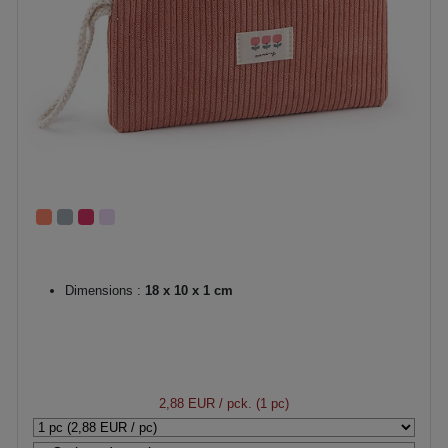
Dimensions :
18 x 10 x 1 cm
2,88 EUR
/ pck. (1 pc)