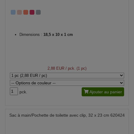
Dimensions :
18,5 x 10 x 1 cm
2,88 EUR
/ pck. (1 pc)
pck.
Ajouter au panier
Sac à main/Pochette de toilette avec clip, 32 x 23 cm 620424