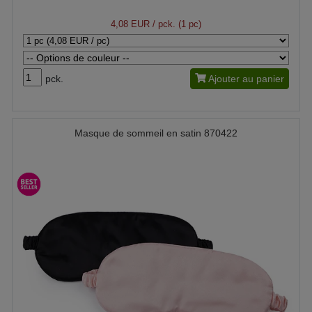
4,08 EUR
/ pck. (1 pc)
pck.
Ajouter au panier
Masque de sommeil en satin 870422