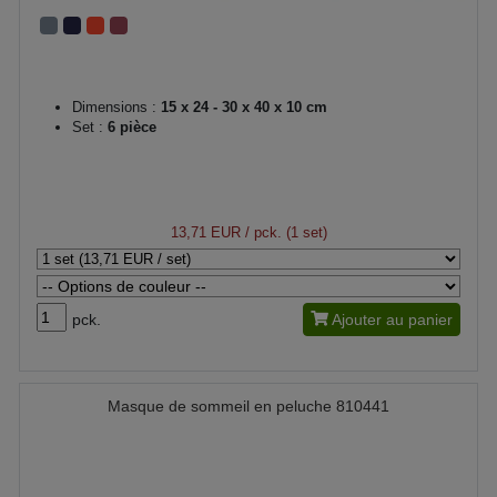
Dimensions :
15 x 24 - 30 x 40 x 10 cm
Set :
6 pièce
13,71 EUR
/ pck. (1 set)
pck.
Ajouter au panier
Masque de sommeil en peluche 810441