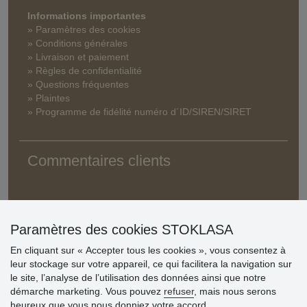
Informations importantes
» Paramètres des cookies
» Conditions générales
» Livraison et paiement
» Règles de confidentialité
» Questions fréquentes
» Plaintes
» Programme de fidélité numéro d´ID/SIREN/SIRET
Commentaires clients
Paramètres des cookies STOKLASA
En cliquant sur « Accepter tous les cookies », vous consentez à
leur stockage sur votre appareil, ce qui facilitera la navigation sur
le site, l’analyse de l’utilisation des données ainsi que notre
démarche marketing. Vous pouvez
refuser
, mais nous serons
heureux que vous nous donniez votre accord.