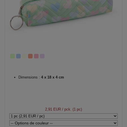
Dimensions :
4 x 18 x 4 cm
2,91 EUR
/ pck. (1 pc)