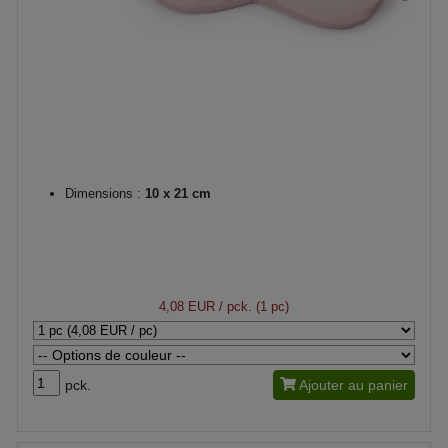
Dimensions :
10 x 21 cm
4,08 EUR
/ pck. (1 pc)
pck.
Ajouter au panier