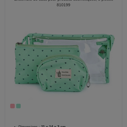
810199
Dimensions :
11 x 14 x 3 cm