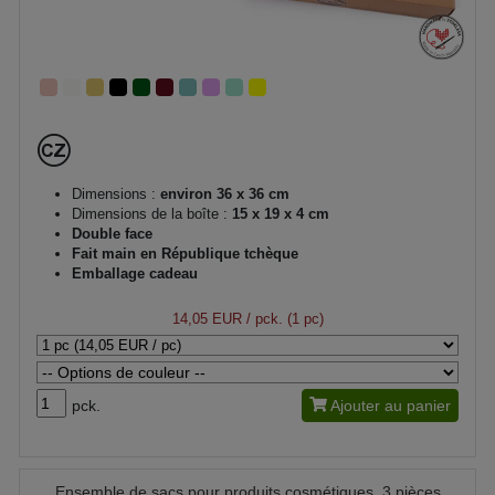
Dimensions :
environ 36 x 36 cm
Dimensions de la boîte :
15 x 19 x 4 cm
Double face
Fait main en République tchèque
Emballage cadeau
14,05 EUR
/ pck. (1 pc)
pck.
Ajouter au panier
Ensemble de sacs pour produits cosmétiques, 3 pièces