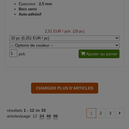
Épaisseur :
2,5 mm
Bois verni
Auto-adhésif
2,51 EUR
/ pck. (10 pc)
pck.
Ajouter au panier
résultats
1 -
12
de
33
1
2
3
articles/page:
12
24
48
96