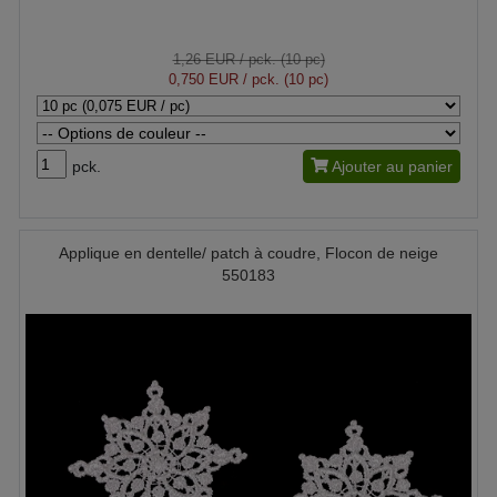
1,26 EUR
/ pck. (10 pc)
0,750 EUR
/ pck. (10 pc)
pck.
Ajouter au panier
Applique en dentelle/ patch à coudre, Flocon de neige
550183