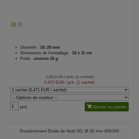
Diamètre :
10; 20 mm
Dimensions de l’emballage :
10 x 11 cm
Poids :
environ 16 g
1,05 EUR
/ pck. (1 sachet)
0,471 EUR
/ pck. (1 sachet)
pck.
Ajouter au panier
Empiècement Étoile de Noël 3D, Ø 30 mm 400309