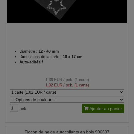
Diamètre :
12 - 40 mm
Dimensions de la carte :
10 x 17 cm
Auto-adhésif
1,36 EUR
/ pck. (1 carte)
1,02 EUR
/ pck. (1 carte)
pck.
Ajouter au panier
Flocon de neige autocollants en bois 900697