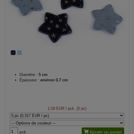
Diamètre :
5 cm
Épaisseur :
environ 0,7 cm
1,59 EUR
/ pck. (5 pc)
pck.
Ajouter au panier