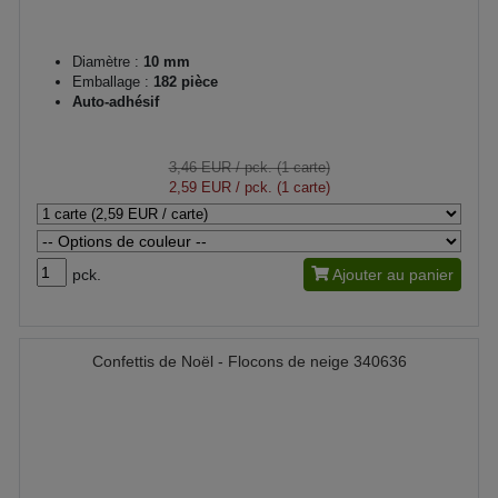
Diamètre :
10 mm
Emballage :
182 pièce
Auto-adhésif
3,46 EUR
/ pck. (1 carte)
2,59 EUR
/ pck. (1 carte)
pck.
Ajouter au panier
Confettis de Noël - Flocons de neige 340636