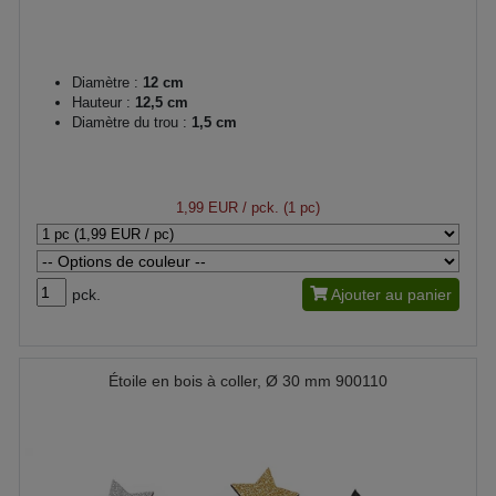
Diamètre :
12 cm
Hauteur :
12,5 cm
Diamètre du trou :
1,5 cm
1,99 EUR
/ pck. (1 pc)
pck.
Ajouter au panier
Étoile en bois à coller, Ø 30 mm 900110