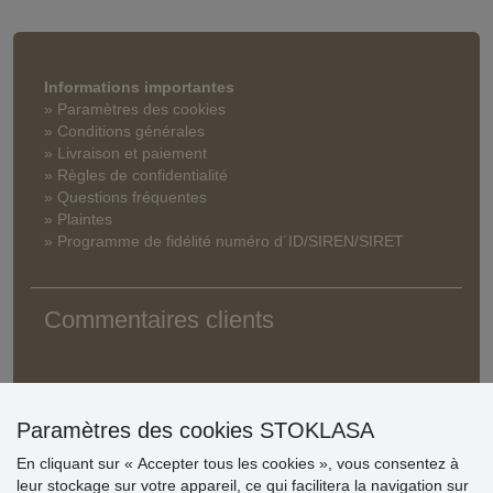
Informations importantes
» Paramètres des cookies
» Conditions générales
» Livraison et paiement
» Règles de confidentialité
» Questions fréquentes
» Plaintes
» Programme de fidélité numéro d´ID/SIREN/SIRET
Commentaires clients
Paramètres des cookies STOKLASA
En cliquant sur « Accepter tous les cookies », vous consentez à
leur stockage sur votre appareil, ce qui facilitera la navigation sur