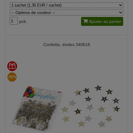
pck.
Ajouter au panier
Confettis, étoiles 340618
-55%