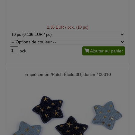
1,36 EUR
/ pck. (10 pc)
pck.
Ajouter au panier
Empiècement/Patch Étoile 3D, denim 400310