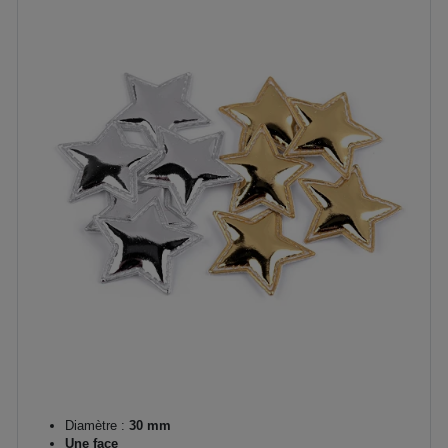
Diamètre :
30 mm
Une face