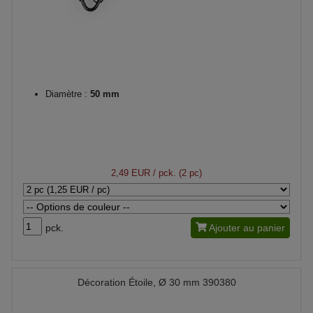
Diamètre :
50 mm
2,49 EUR
/ pck. (2 pc)
pck.
Ajouter au panier
Décoration Étoile, Ø 30 mm 390380