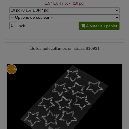
1,57 EUR
/ pck. (10 pc)
pck.
Ajouter au panier
Étoiles autocollantes en strass 810931
-25%