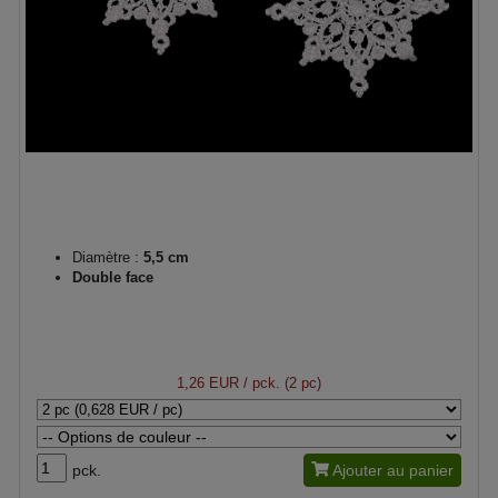
Diamètre :
5,5 cm
Double face
1,26 EUR
/ pck. (2 pc)
pck.
Ajouter au panier