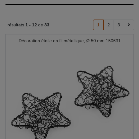
résultats
1 -
12
de
33
1
2
3
Décoration étoile en fil métallique, Ø 50 mm 150631