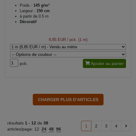
Poids :
145 g/m²
Largeur :
150 cm
à partir de 0.5 m
Décoratif
8,85 EUR
/ pck. (1 m)
pck.
Ajouter au panier
résultats
1 -
12
de
38
1
2
3
4
articles/page:
12
24
48
96