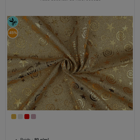
-45%
Poids :
80 g/m²