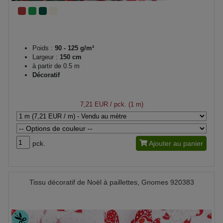
Poids :
90 - 125 g/m²
Largeur :
150 cm
à partir de 0.5 m
Décoratif
7,21 EUR
/ pck. (1 m)
pck.
Ajouter au panier
Tissu décoratif de Noël à paillettes, Gnomes 920383