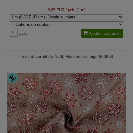
8,85 EUR
/ pck. (1 m)
pck.
Ajouter au panier
Tissu décoratif de Noël, Flocons de neige 860838