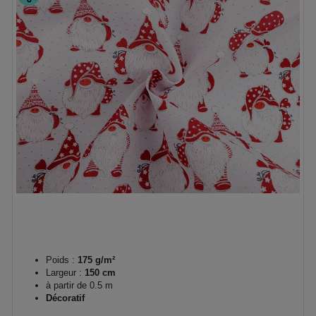
Poids :
175 g/m²
Largeur :
150 cm
à partir de 0.5 m
Décoratif