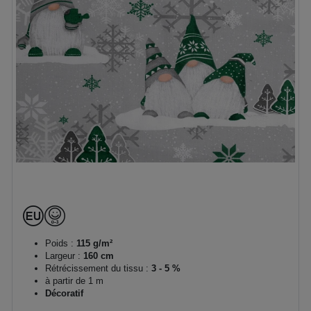
Poids :
115 g/m²
Largeur :
160 cm
Rétrécissement du tissu :
3 - 5 %
à partir de 1 m
Décoratif