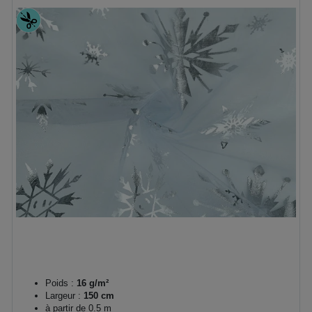
Poids :
16 g/m²
Largeur :
150 cm
à partir de 0.5 m