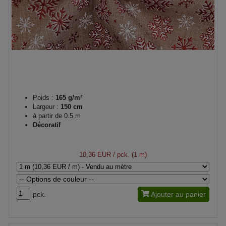
Poids :
165 g/m²
Largeur :
150 cm
à partir de 0.5 m
Décoratif
10,36 EUR
/ pck. (1 m)
pck.
Ajouter au panier