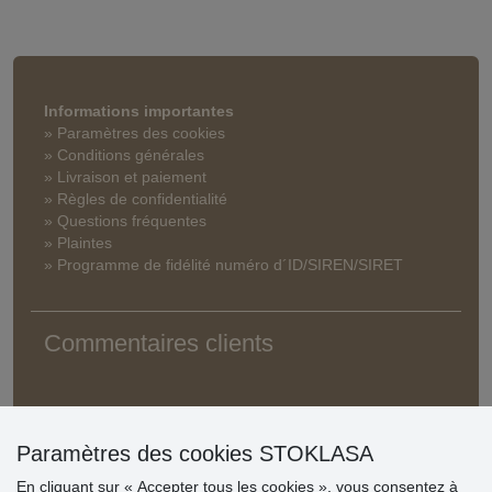
Informations importantes
» Paramètres des cookies
» Conditions générales
» Livraison et paiement
» Règles de confidentialité
» Questions fréquentes
» Plaintes
» Programme de fidélité numéro d´ID/SIREN/SIRET
Commentaires clients
Paramètres des cookies STOKLASA
En cliquant sur « Accepter tous les cookies », vous consentez à