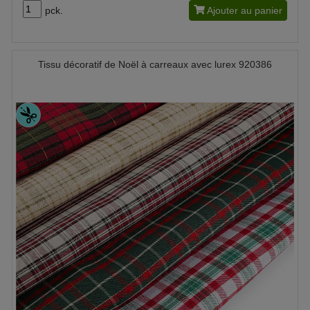
pck.
Ajouter au panier
Tissu décoratif de Noël à carreaux avec lurex 920386