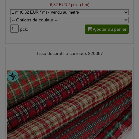
6,32 EUR
/ pck. (1 m)
pck.
Ajouter au panier
Tissu décoratif à carreaux 920387