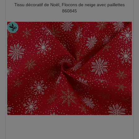
Tissu décoratif de Noël, Flocons de neige avec paillettes
860845