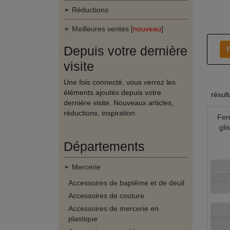
Réductions
Meilleures ventes [
nouveau
]
Depuis votre dernière
F
visite
Une fois connecté, vous verrez les
éléments ajoutés depuis votre
résul
dernière visite. Nouveaux articles,
réductions, inspiration.
Fer
gli
Départements
Mercerie
Accessoires de baptême et de deuil
Accessoires de couture
Accessoires de mercerie en
plastique