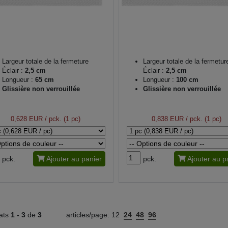
Largeur totale de la fermeture
Largeur totale de la fermetur
Éclair :
2,5 cm
Éclair :
2,5 cm
Longueur :
65 cm
Longueur :
100 cm
Glissière non verrouillée
Glissière non verrouillée
0,628 EUR
/ pck. (1 pc)
0,838 EUR
/ pck. (1 pc)
pck.
Ajouter au panier
pck.
Ajouter au p
tats
1 -
3
de
3
articles/page:
12
24
48
96