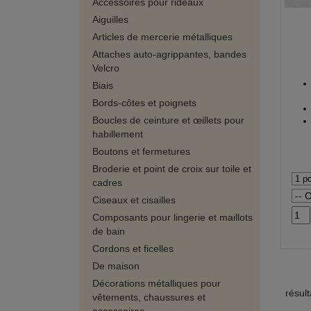
Accessoires pour rideaux
Aiguilles
Articles de mercerie métalliques
Attaches auto-agrippantes, bandes
Velcro
Biais
Bords-côtes et poignets
Boucles de ceinture et œillets pour
habillement
Boutons et fermetures
Broderie et point de croix sur toile et
cadres
Ciseaux et cisailles
Composants pour lingerie et maillots
de bain
Cordons et ficelles
De maison
Décorations métalliques pour
résul
vêtements, chaussures et