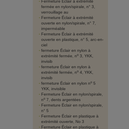
Fermeture Éclair à extrémité
fermée en nylon/spirale, n° 3,
verrouillage au
Fermeture Éclair à extrémité
ouverte en nylon/spirale, n° 7,
imperméable
Fermeture Éclair à extrémité
ouverte en plastique, n° 5, arc-en-
ciel
fermeture Éclair en nylon à
o
extrémité fermée, n
3, YKK,
invisib
fermeture Éclair en nylon à
o
extrémité fermée, n
4, YKK,
invisib
o
fermeture Éclair en nylon n
5
YKK, invisible
Fermeture Éclair en nylon/spirale,
o
n
7, dents argentées
Fermeture Éclair en nylon/spirale,
n° 5
Fermeture Éclair en plastique à
extrémité ouverte, No 3
Fermeture Éclair en plastique à