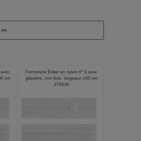
n
etc.
o
 avec
Fermeture Éclair en nylon n
3 avec
100 cm
glissière, non finie, longueur 140 cm
270438