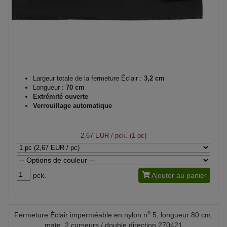
Largeur totale de la fermeture Éclair :
3,2 cm
Longueur :
70 cm
Extrémité ouverte
Verrouillage automatique
2,67 EUR
/ pck. (1 pc)
pck.
Ajouter au panier
o
Fermeture Éclair imperméable en nylon n
5, longueur 80 cm,
mate, 2 curseurs / double direction 270421