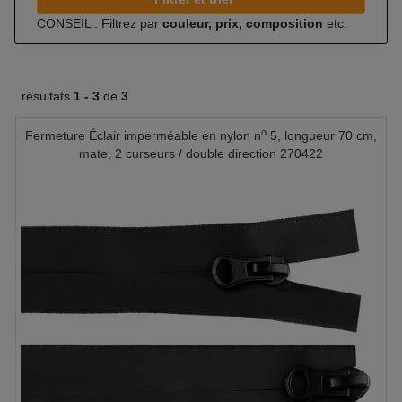
CONSEIL : Filtrez par
couleur, prix, composition
etc.
résultats
1 -
3
de
3
o
Fermeture Éclair imperméable en nylon n
5, longueur 70 cm,
mate, 2 curseurs / double direction 270422