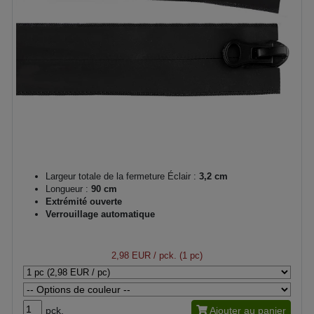
Largeur totale de la fermeture Éclair :
3,2 cm
Longueur :
90 cm
Extrémité ouverte
Verrouillage automatique
2,98 EUR
/ pck. (1 pc)
pck.
Ajouter au panier