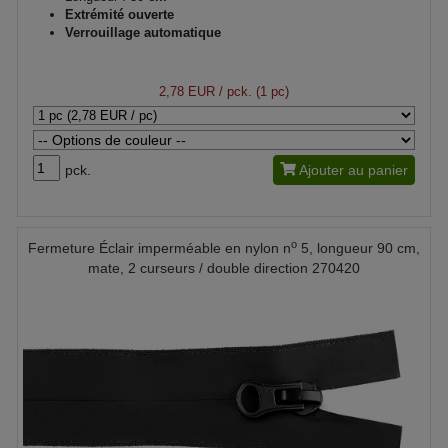
Extrémité ouverte
Verrouillage automatique
2,78 EUR
/ pck. (1 pc)
pck.
Ajouter au panier
o
Fermeture Éclair imperméable en nylon n
5, longueur 90 cm,
mate, 2 curseurs / double direction 270420