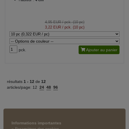
4,95 EUR
/ pck. (10 pc)
3,22 EUR
/ pck. (10 pc)
pck.
Ajouter au panier
résultats
1 -
12
de
12
articles/page:
12
24
48
96
Informations importantes
» Paramètres des cookies