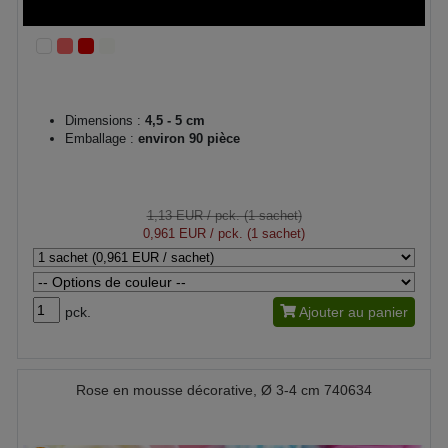
Dimensions :
4,5 - 5 cm
Emballage :
environ 90 pièce
1,13 EUR
/ pck. (1 sachet)
0,961 EUR
/ pck. (1 sachet)
pck.
Ajouter au panier
Rose en mousse décorative, Ø 3-4 cm 740634