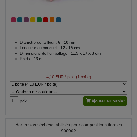
Diamètre de la fleur :
6 - 10 mm
Longueur du bouquet :
12 - 15 cm
Dimensions de l’emballage :
11,5 x 17 x 3 cm
Poids :
13 g
4,10 EUR
/ pck. (1 boîte)
pck.
Ajouter au panier
Hortensias séchés/stabilisés pour compositions florales
900902