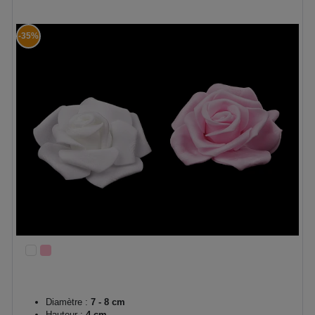
-35%
Diamètre :
7 - 8 cm
Hauteur :
4 cm