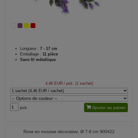
Longueur :
7 - 17 cm
Emballage :
11 pièce
Sans fil métallique
4,46 EUR
/ pck. (1 sachet)
pck.
Ajouter au panier
Rose en mousse décorative, Ø 7-8 cm 900422