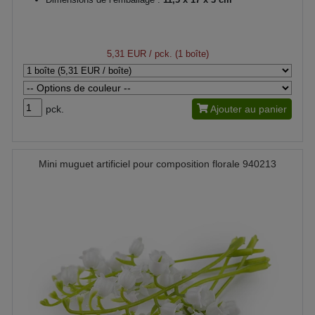
5,31 EUR
/ pck. (1 boîte)
pck.
Ajouter au panier
Mini muguet artificiel pour composition florale 940213