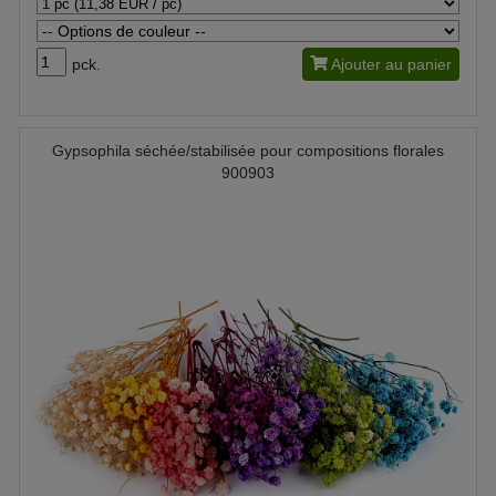
pck.
Ajouter au panier
Gypsophila séchée/stabilisée pour compositions florales
900903