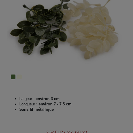
Largeur :
environ 3 cm
Longueur :
environ 7 - 7,5 cm
Sans fil métallique
2,52 EUR
/ pck. (20 pc)