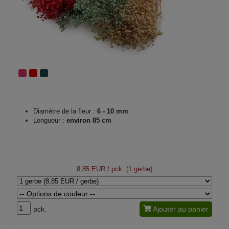
Diamètre de la fleur :
6 - 10 mm
Longueur :
environ 85 cm
8,85 EUR
/ pck. (1 gerbe)
pck.
Ajouter au panier