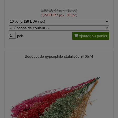
1,98 EUR
/ pck. (10 pc)
1,29 EUR
/ pck. (10 pc)
pck.
Ajouter au panier
Bouquet de gypsophile stabilisée 940574