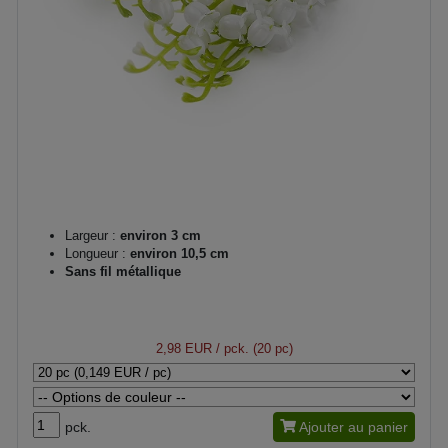
Largeur :
environ 3 cm
Longueur :
environ 10,5 cm
Sans fil métallique
2,98 EUR
/ pck. (20 pc)
pck.
Ajouter au panier