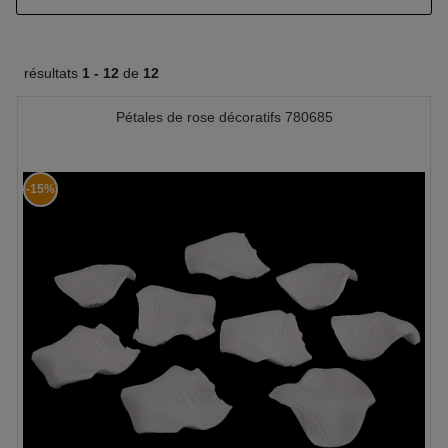
résultats
1 -
12
de
12
Pétales de rose décoratifs 780685
-15%