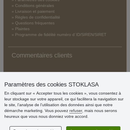
» Conditions générales
» Livraison et paiement
» Règles de confidentialité
» Questions fréquentes
» Plaintes
» Programme de fidélité numéro d´ID/SIREN/SIRET
Commentaires clients
Paramètres des cookies STOKLASA
En cliquant sur « Accepter tous les cookies », vous consentez à
leur stockage sur votre appareil, ce qui facilitera la navigation sur
le site, l’analyse de l’utilisation des données ainsi que notre
démarche marketing. Vous pouvez
refuser
, mais nous serons
heureux que vous nous donniez votre accord.