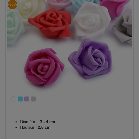
-35%
Diamètre :
3 - 4 cm
Hauteur :
2,6 cm