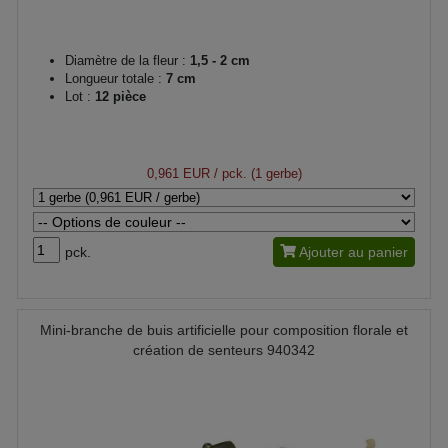
Diamètre de la fleur :
1,5 - 2 cm
Longueur totale :
7 cm
Lot :
12 pièce
0,961 EUR
/ pck. (1 gerbe)
pck.
Ajouter au panier
Mini-branche de buis artificielle pour composition florale et
création de senteurs 940342