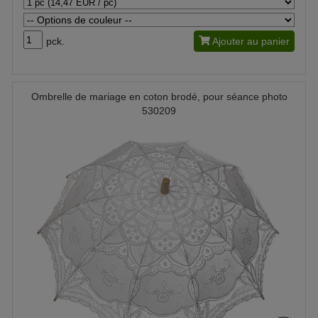
pck.
Ajouter au panier
Ombrelle de mariage en coton brodé, pour séance photo
530209