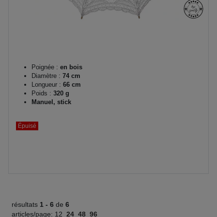
Poignée :
en bois
Diamètre :
74 cm
Longueur :
66 cm
Poids :
320 g
Manuel, stick
Épuisé
résultats
1 -
6
de
6
articles/page:
12
24
48
96