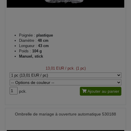
Poignée :
plastique
Diamètre :
48 cm
Longueur :
43 cm
Poids :
104 g
Manuel, stick
13,01 EUR
/ pck. (1 pc)
pck.
Ajouter au panier
Ombrelle de mariage à ouverture automatique 530188