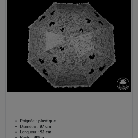
Poignée :
plastique
Diamètre :
97 cm
Longueur :
92 cm
Poids :
408 g