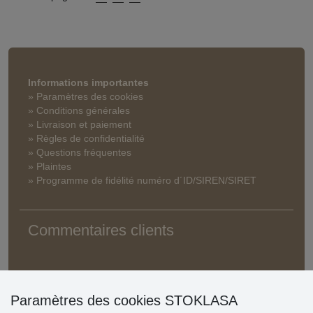
Informations importantes
» Paramètres des cookies
» Conditions générales
» Livraison et paiement
» Règles de confidentialité
» Questions fréquentes
» Plaintes
» Programme de fidélité numéro d´ID/SIREN/SIRET
Commentaires clients
Paramètres des cookies STOKLASA