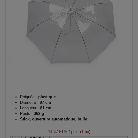
Poignée :
plastique
Diamètre :
97 cm
Longueur :
81 cm
Poids :
362 g
Stick, ouverture automatique, bulle
14,47 EUR
/ pck. (1 pc)