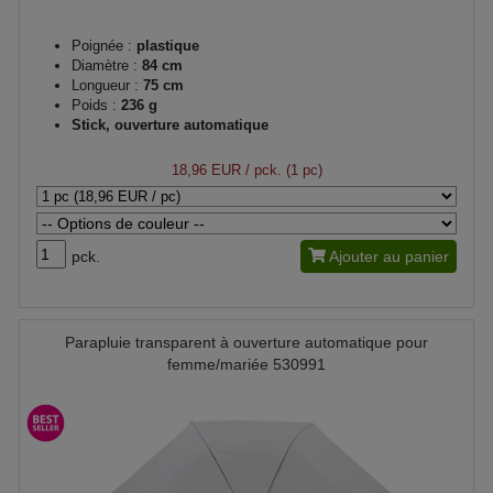
Poignée :
plastique
Diamètre :
84 cm
Longueur :
75 cm
Poids :
236 g
Stick, ouverture automatique
18,96 EUR
/ pck. (1 pc)
pck.
Ajouter au panier
Parapluie transparent à ouverture automatique pour
femme/mariée 530991