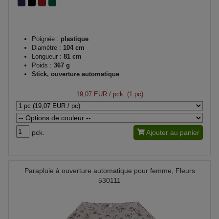
Poignée :
plastique
Diamètre :
104 cm
Longueur :
81 cm
Poids :
367 g
Stick, ouverture automatique
19,07 EUR
/ pck. (1 pc)
pck.
Ajouter au panier
Parapluie à ouverture automatique pour femme, Fleurs
530111