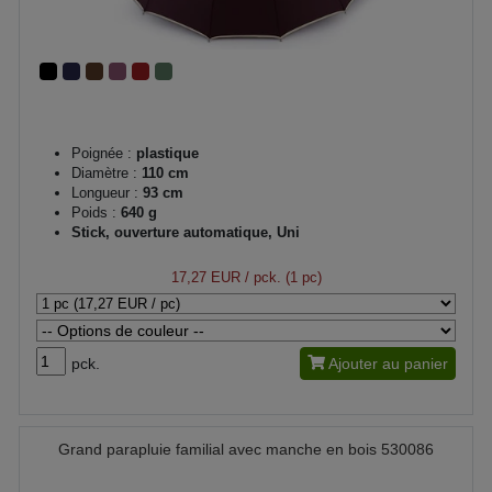
Poignée :
plastique
Diamètre :
110 cm
Longueur :
93 cm
Poids :
640 g
Stick, ouverture automatique, Uni
17,27 EUR
/ pck. (1 pc)
pck.
Ajouter au panier
Grand parapluie familial avec manche en bois 530086