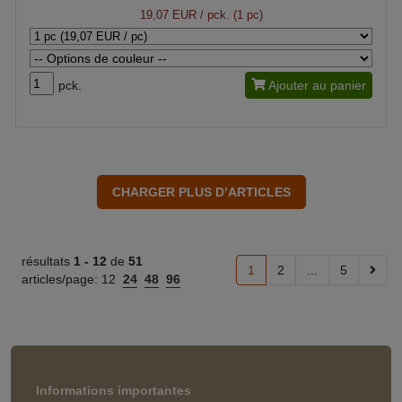
19,07 EUR
/ pck. (1 pc)
pck.
Ajouter au panier
résultats
1 -
12
de
51
1
2
...
5
articles/page:
12
24
48
96
Informations importantes