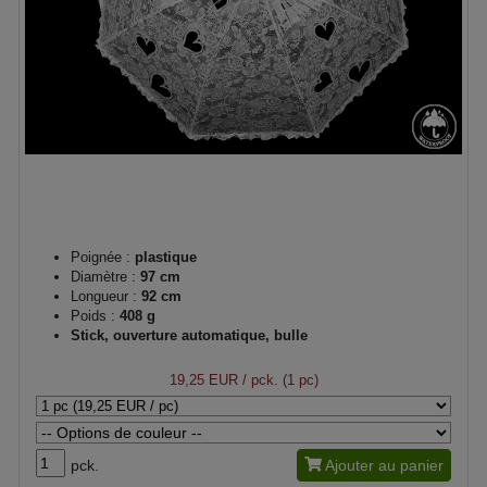
Poignée :
plastique
Diamètre :
97 cm
Longueur :
92 cm
Poids :
408 g
Stick, ouverture automatique, bulle
19,25 EUR
/ pck. (1 pc)
pck.
Ajouter au panier