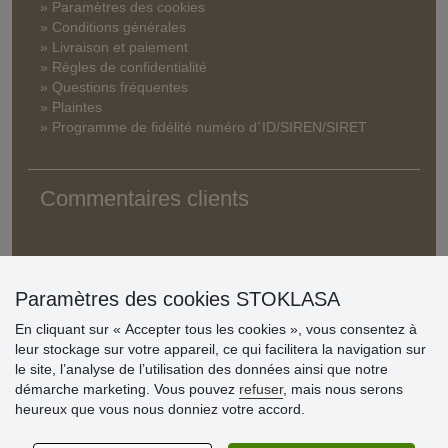
» Paramètres des cookies
» Conditions générales
» Livraison et paiement
» Règles de confidentialité
» Questions fréquentes
» Plaintes
» Programme de fidélité numéro d´ID/SIREN/SIRET
Commentaires clients
Paramètres des cookies STOKLASA
En cliquant sur « Accepter tous les cookies », vous consentez à
leur stockage sur votre appareil, ce qui facilitera la navigation sur
le site, l’analyse de l’utilisation des données ainsi que notre
démarche marketing. Vous pouvez
refuser
, mais nous serons
heureux que vous nous donniez votre accord.