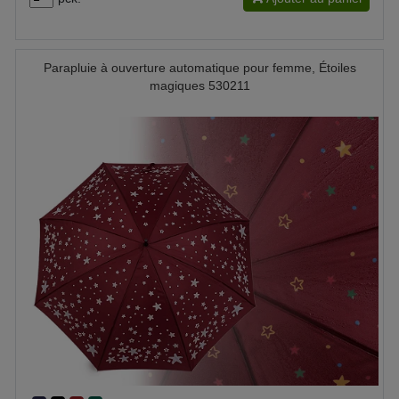
Parapluie à ouverture automatique pour femme, Étoiles
magiques 530211