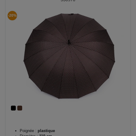
-20%
Poignée :
plastique