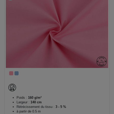
Poids :
160 g/m²
Largeur :
140 cm
Rétrécissement du tissu :
3 - 5 %
à partir de 0.5 m