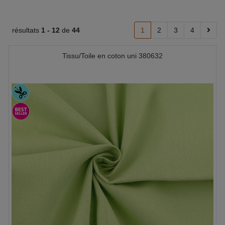
résultats
1 -
12
de
44
1
2
3
4
Tissu/Toile en coton uni 380632