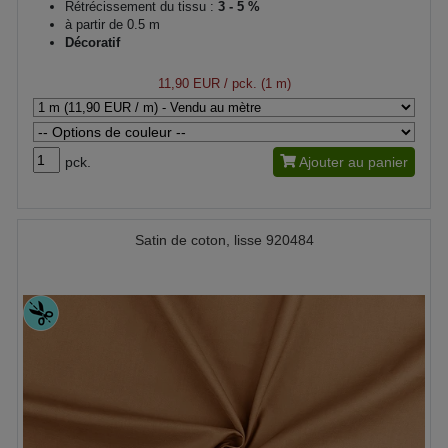
Rétrécissement du tissu :
3 - 5 %
à partir de 0.5 m
Décoratif
11,90 EUR
/ pck. (1 m)
pck.
Ajouter au panier
Satin de coton, lisse 920484