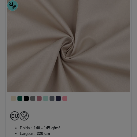
Poids :
140 - 145 g/m²
Largeur :
220 cm