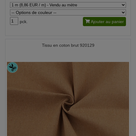
pck.
Ajouter au panier
Tissu en coton brut 920129