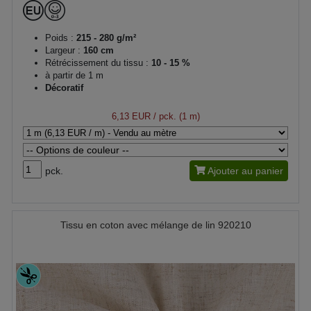
Poids :
215 - 280 g/m²
Largeur :
160 cm
Rétrécissement du tissu :
10 - 15 %
à partir de 1 m
Décoratif
6,13 EUR
/ pck. (1 m)
pck.
Ajouter au panier
Tissu en coton avec mélange de lin 920210