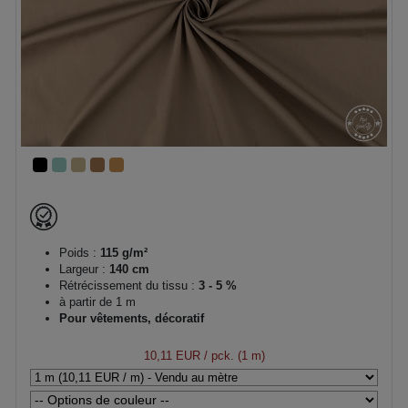
Poids :
115 g/m²
Largeur :
140 cm
Rétrécissement du tissu :
3 - 5 %
à partir de 1 m
Pour vêtements, décoratif
10,11 EUR
/ pck. (1 m)