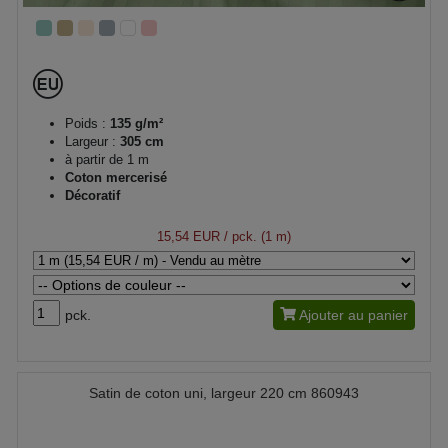
Poids :
135 g/m²
Largeur :
305 cm
à partir de 1 m
Coton mercerisé
Décoratif
15,54 EUR
/ pck. (1 m)
pck.
Ajouter au panier
Satin de coton uni, largeur 220 cm 860943