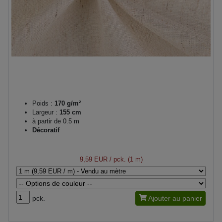
Poids :
170 g/m²
Largeur :
155 cm
à partir de 0.5 m
Décoratif
9,59 EUR
/ pck. (1 m)
pck.
Ajouter au panier