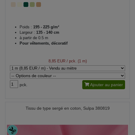
Poids :
195 - 225 g/m²
Largeur :
135 - 140 cm
à partir de 0.5 m
Pour vêtements, décoratif
8,85 EUR
/ pck. (1 m)
pck.
Ajouter au panier
Tissu de type sergé en coton, Sulpa 380819