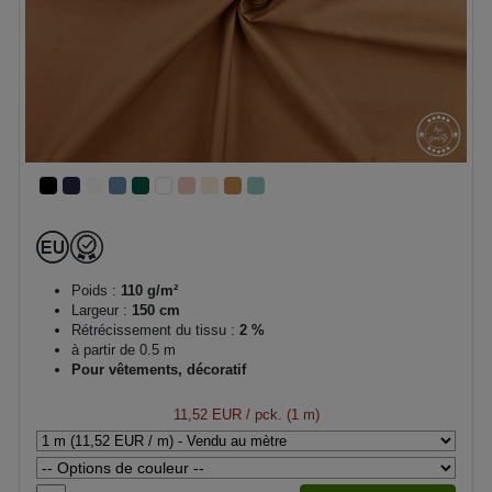
Poids :
110 g/m²
Largeur :
150 cm
Rétrécissement du tissu :
2 %
à partir de 0.5 m
Pour vêtements, décoratif
11,52 EUR
/ pck. (1 m)