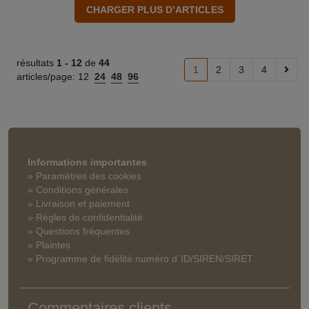
résultats
1 -
12
de
44
1
2
3
4
articles/page:
12
24
48
96
Informations importantes
» Paramètres des cookies
» Conditions générales
» Livraison et paiement
» Règles de confidentialité
» Questions fréquentes
» Plaintes
» Programme de fidélité numéro d´ID/SIREN/SIRET
Commentaires clients