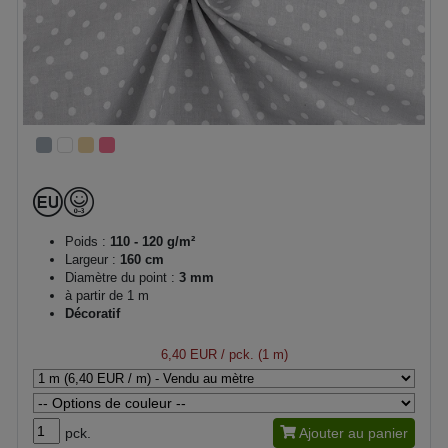
Poids :
110 - 120 g/m²
Largeur :
160 cm
Diamètre du point :
3 mm
à partir de 1 m
Décoratif
6,40 EUR
/ pck. (1 m)
pck.
Ajouter au panier