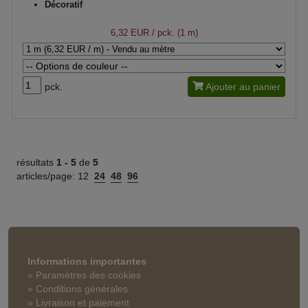
Décoratif
6,32 EUR
/ pck. (1 m)
pck.
Ajouter au panier
résultats
1 -
5
de
5
articles/page:
12
24
48
96
Informations importantes
» Paramètres des cookies
» Conditions générales
» Livraison et paiement