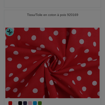
Tissu/Toile en coton à pois 920169