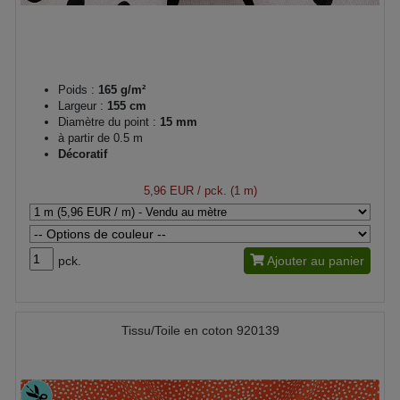
Poids :
165 g/m²
Largeur :
155 cm
Diamètre du point :
15 mm
à partir de 0.5 m
Décoratif
5,96 EUR
/ pck. (1 m)
pck.
Ajouter au panier
Tissu/Toile en coton 920139