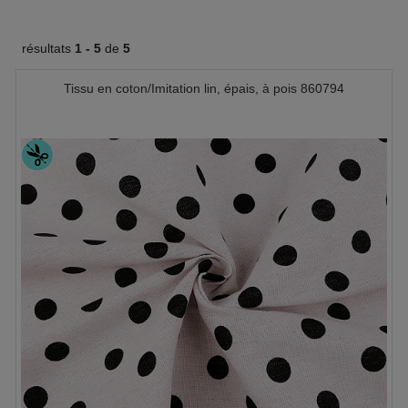
résultats
1 -
5
de
5
Tissu en coton/Imitation lin, épais, à pois 860794