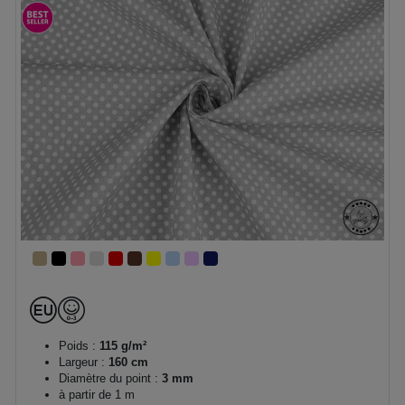
Poids :
115 g/m²
Largeur :
160 cm
Diamètre du point :
3 mm
à partir de 1 m