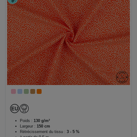
Poids :
130 g/m²
Largeur :
150 cm
Rétrécissement du tissu :
3 - 5 %