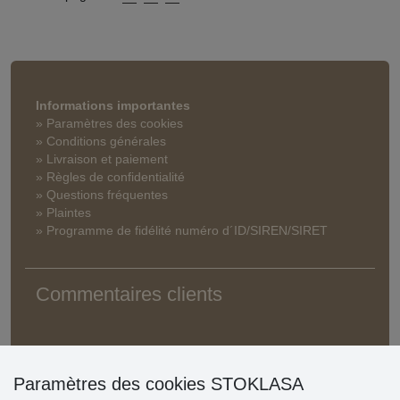
Informations importantes
» Paramètres des cookies
» Conditions générales
» Livraison et paiement
» Règles de confidentialité
» Questions fréquentes
» Plaintes
» Programme de fidélité numéro d´ID/SIREN/SIRET
Commentaires clients
Paramètres des cookies STOKLASA