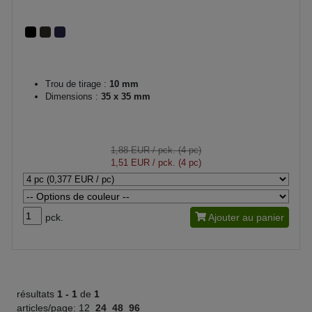
Trou de tirage :
10 mm
Dimensions :
35 x 35 mm
1,88 EUR
/ pck. (4 pc)
1,51 EUR
/ pck. (4 pc)
pck.
Ajouter au panier
résultats
1 -
1
de
1
articles/page:
12
24
48
96