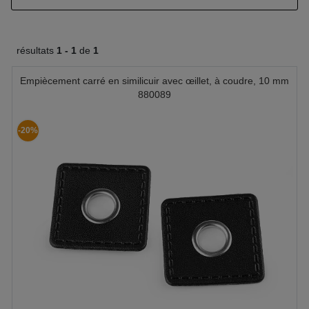
résultats
1 -
1
de
1
Empiècement carré en similicuir avec œillet, à coudre, 10 mm
880089
-20%