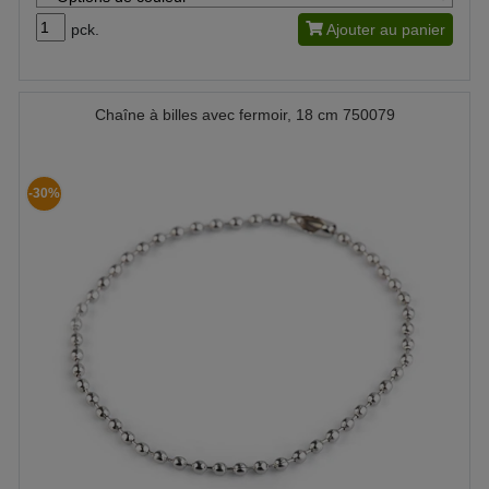
pck.
Ajouter au panier
Chaîne à billes avec fermoir, 18 cm 750079
-30%