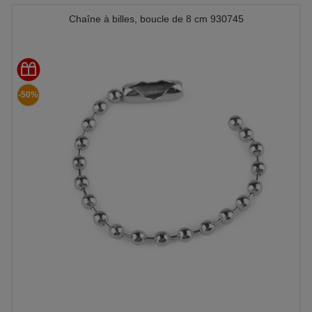
Chaîne à billes, boucle de 8 cm 930745
-50%