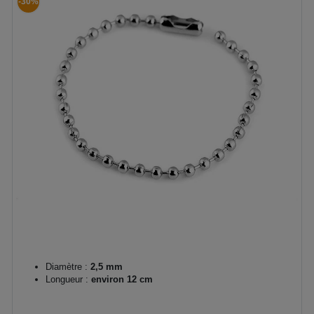
-30%
Diamètre :
2,5 mm
Longueur :
environ 12 cm