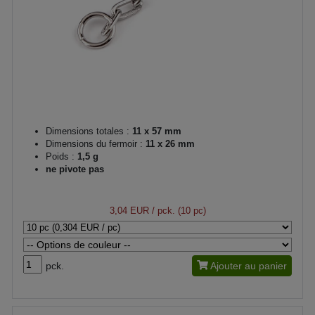
Dimensions totales :
11 x 57 mm
Dimensions du fermoir :
11 x 26 mm
Poids :
1,5 g
ne pivote pas
3,04 EUR
/ pck. (10 pc)
pck.
Ajouter au panier