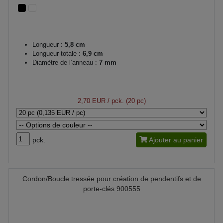
Longueur :
5,8 cm
Longueur totale :
6,9 cm
Diamètre de l’anneau :
7 mm
2,70 EUR
/ pck. (20 pc)
pck.
Ajouter au panier
Cordon/Boucle tressée pour création de pendentifs et de
porte-clés 900555