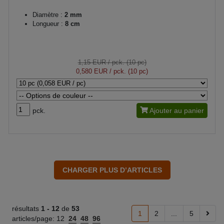
Diamètre :
2 mm
Longueur :
8 cm
1,15 EUR
/ pck. (10 pc)
0,580 EUR
/ pck. (10 pc)
pck.
Ajouter au panier
résultats
1 -
12
de
53
1
2
...
5
articles/page:
12
24
48
96