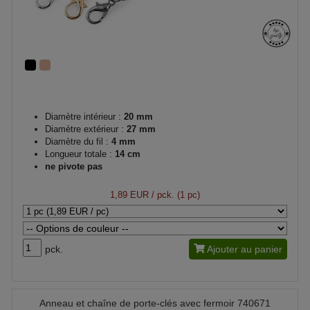
Diamètre intérieur :
20 mm
Diamètre extérieur :
27 mm
Diamètre du fil :
4 mm
Longueur totale :
14 cm
ne pivote pas
1,89 EUR
/ pck. (1 pc)
pck.
Ajouter au panier
Anneau et chaîne de porte-clés avec fermoir 740671