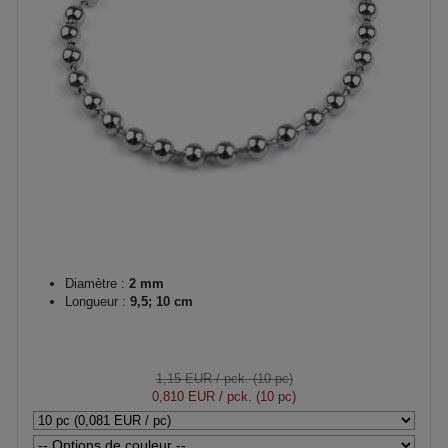
Diamètre :
2 mm
Longueur :
9,5; 10 cm
1,15 EUR
/ pck. (10 pc)
0,810 EUR
/ pck. (10 pc)