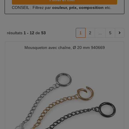
CONSEIL : Filtrez par
couleur, prix, composition
etc.
résultats
1 -
12
de
53
1
2
...
5
Mousqueton avec chaîne, Ø 20 mm 940669