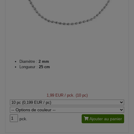
Diamètre :
2 mm
Longueur :
25 cm
1,99 EUR
/ pck. (10 pc)
pck.
Ajouter au panier