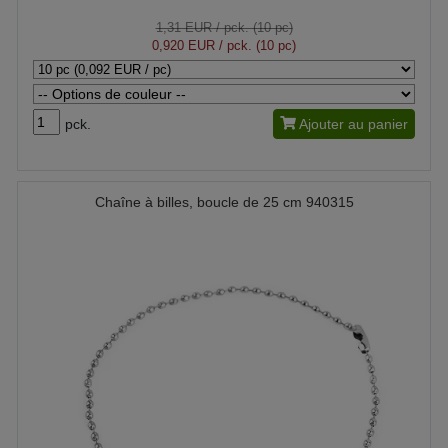
1,31 EUR
/ pck. (10 pc)
0,920 EUR
/ pck. (10 pc)
pck.
Ajouter au panier
Chaîne à billes, boucle de 25 cm 940315