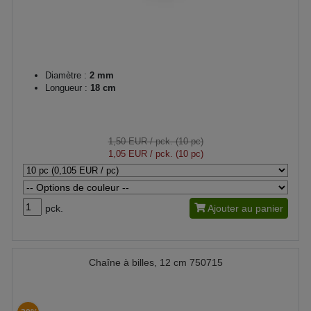
Diamètre :
2 mm
Longueur :
18 cm
1,50 EUR
/ pck. (10 pc)
1,05 EUR
/ pck. (10 pc)
pck.
Ajouter au panier
Chaîne à billes, 12 cm 750715