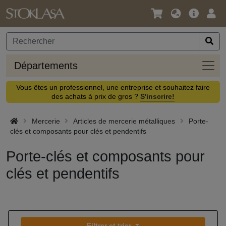
Langue
Offre
Logi
/
principa
Devise
Dépa
Départements
Vous êtes un professionnel, une entreprise et souhaitez faire
des achats à prix de gros ?
S'inscrire!
Mercerie
Articles de mercerie métalliques
Porte-
clés et composants pour clés et pendentifs
Porte-clés et composants pour
clés et pendentifs
Filtrer et trier