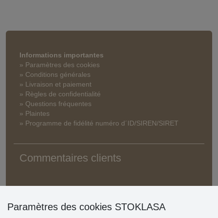
Informations importantes
» Paramètres des cookies
» Conditions générales
» Livraison et paiement
» Règles de confidentialité
» Questions fréquentes
» Plaintes
» Programme de fidélité numéro d´ID/SIREN/SIRET
Commentaires clients
Paramètres des cookies STOKLASA