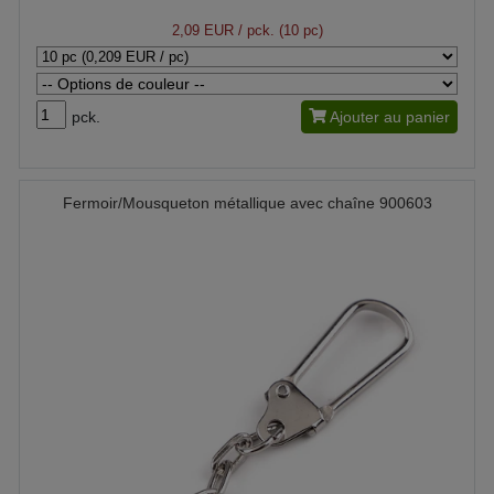
2,09 EUR
/ pck. (10 pc)
pck.
Ajouter au panier
Fermoir/Mousqueton métallique avec chaîne 900603