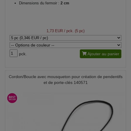
Dimensions du fermoir :
2 cm
1,73 EUR
/ pck. (5 pc)
pck.
Ajouter au panier
Cordon/Boucle avec mousqueton pour création de pendentifs
et de porte-clés 140571